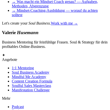
→
Was macht ein Mindset Coach genau? — Aufgaben,
Methoden, Abgrenzung
→
Mindset-Coaching-Ausbildung — worauf du achten
solltest
Let's create your
Soul Business.
Work with me →
Valerie
Husemann
Business Mentoring für feinfühlige Frauen. Soul & Strategy für dein
profitables Online-Business.
✦
Angebote
1:1 Mentoring
Soul Business Academy
Mindful Me Academy
Content Creation Formula
Soulful Sales Masterclass
Manifestation Challenge
Mehr
Podcast