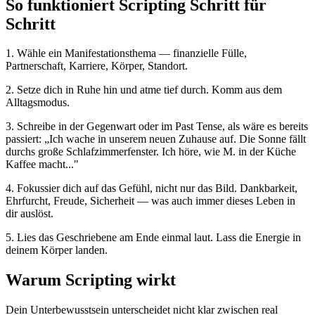
So funktioniert Scripting Schritt für
Schritt
1. Wähle ein Manifestationsthema — finanzielle Fülle,
Partnerschaft, Karriere, Körper, Standort.
2. Setze dich in Ruhe hin und atme tief durch. Komm aus dem
Alltagsmodus.
3. Schreibe in der Gegenwart oder im Past Tense, als wäre es bereits
passiert: „Ich wache in unserem neuen Zuhause auf. Die Sonne fällt
durchs große Schlafzimmerfenster. Ich höre, wie M. in der Küche
Kaffee macht..."
4. Fokussier dich auf das Gefühl, nicht nur das Bild. Dankbarkeit,
Ehrfurcht, Freude, Sicherheit — was auch immer dieses Leben in
dir auslöst.
5. Lies das Geschriebene am Ende einmal laut. Lass die Energie in
deinem Körper landen.
Warum Scripting wirkt
Dein Unterbewusstsein unterscheidet nicht klar zwischen real