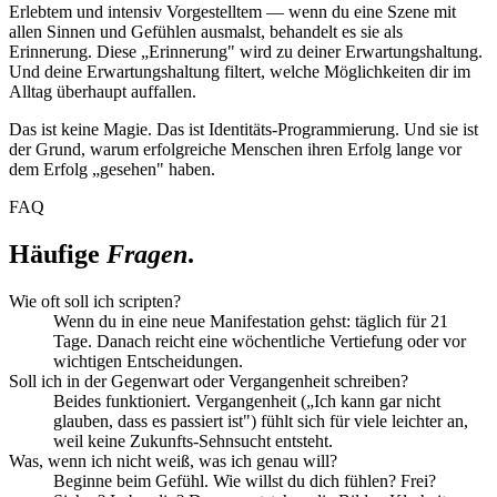
Erlebtem und intensiv Vorgestelltem — wenn du eine Szene mit
allen Sinnen und Gefühlen ausmalst, behandelt es sie als
Erinnerung. Diese „Erinnerung" wird zu deiner Erwartungshaltung.
Und deine Erwartungshaltung filtert, welche Möglichkeiten dir im
Alltag überhaupt auffallen.
Das ist keine Magie. Das ist Identitäts-Programmierung. Und sie ist
der Grund, warum erfolgreiche Menschen ihren Erfolg lange vor
dem Erfolg „gesehen" haben.
FAQ
Häufige
Fragen
.
Wie oft soll ich scripten?
Wenn du in eine neue Manifestation gehst: täglich für 21
Tage. Danach reicht eine wöchentliche Vertiefung oder vor
wichtigen Entscheidungen.
Soll ich in der Gegenwart oder Vergangenheit schreiben?
Beides funktioniert. Vergangenheit („Ich kann gar nicht
glauben, dass es passiert ist") fühlt sich für viele leichter an,
weil keine Zukunfts-Sehnsucht entsteht.
Was, wenn ich nicht weiß, was ich genau will?
Beginne beim Gefühl. Wie willst du dich fühlen? Frei?