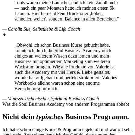
Tools waren meine Launches endlich kein Zufall mehr
— nach ein paar Monaten hatte ich meinen ersten 5k
Launch. Hier herrscht kein Druck oder ‚höher,
schneller, weiter', sondern Balance in allen Bereichen."
— Carolin Sue, Selbstliebe & Life Coach
✦
„Obwohl ich schon Business Kurse gebucht habe,
konnte ich durch die Soul Business Academy noch
einiges an weiterem Wissen dazu lernen und mein
Business mit optimiertem Marketing zum weiteren
Wachstum bringen. Wie alle Produkte von Valerie ist
auch die Academy mit viel Herz & Liebe gestaltet,
wunderbar aufgebaut und perfekt strukturiert. Valeries
Workbooks alleine waren schon eine enorme
Bereicherung für mich."
— Vanessa Tschentscher, Spiritual Business Coach
Was die Soul Business Academy von anderen Programmen abhebt
Nicht dein
typisches
Business Programm.
Ich habe schon einige Kurse & Programme gekauft und war oft sehr
enttäuscht. Zum einen hatte ich das Gefühl, dass nur an der