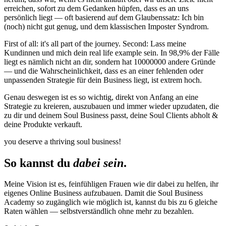
erreichen, sofort zu dem Gedanken hüpfen, dass es an uns
persönlich liegt — oft basierend auf dem Glaubenssatz: Ich bin
(noch) nicht gut genug, und dem klassischen Imposter Syndrom.
First of all: it's all part of the journey. Second: Lass meine
Kundinnen und mich dein real life example sein. In 98,9% der Fälle
liegt es nämlich nicht an dir, sondern hat 10000000 andere Gründe
— und die Wahrscheinlichkeit, dass es an einer fehlenden oder
unpassenden Strategie für dein Business liegt, ist extrem hoch.
Genau deswegen ist es so wichtig, direkt von Anfang an eine
Strategie zu kreieren, auszubauen und immer wieder upzudaten, die
zu dir und deinem Soul Business passt, deine Soul Clients abholt &
deine Produkte verkauft.
you deserve a thriving soul business!
So kannst du
dabei sein
.
Meine Vision ist es, feinfühligen Frauen wie dir dabei zu helfen, ihr
eigenes Online Business aufzubauen. Damit die Soul Business
Academy so zugänglich wie möglich ist, kannst du bis zu 6 gleiche
Raten wählen — selbstverständlich ohne mehr zu bezahlen.