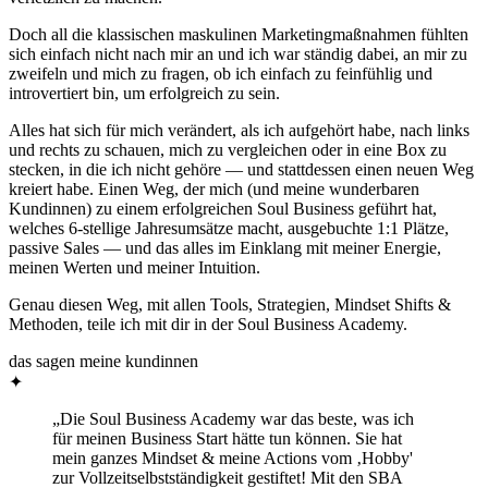
Doch all die klassischen maskulinen Marketingmaßnahmen fühlten
sich einfach nicht nach mir an und ich war ständig dabei, an mir zu
zweifeln und mich zu fragen, ob ich einfach zu feinfühlig und
introvertiert bin, um erfolgreich zu sein.
Alles hat sich für mich verändert, als ich aufgehört habe, nach links
und rechts zu schauen, mich zu vergleichen oder in eine Box zu
stecken, in die ich nicht gehöre — und stattdessen einen neuen Weg
kreiert habe. Einen Weg, der mich (und meine wunderbaren
Kundinnen) zu einem erfolgreichen Soul Business geführt hat,
welches 6-stellige Jahresumsätze macht, ausgebuchte 1:1 Plätze,
passive Sales — und das alles im Einklang mit meiner Energie,
meinen Werten und meiner Intuition.
Genau diesen Weg, mit allen Tools, Strategien, Mindset Shifts &
Methoden, teile ich mit dir in der Soul Business Academy.
das sagen meine kundinnen
✦
„Die Soul Business Academy war das beste, was ich
für meinen Business Start hätte tun können. Sie hat
mein ganzes Mindset & meine Actions vom ‚Hobby'
zur Vollzeitselbstständigkeit gestiftet! Mit den SBA