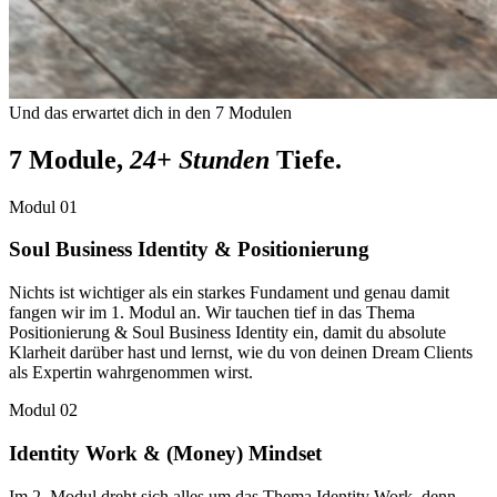
Und das erwartet dich in den 7 Modulen
7 Module,
24+ Stunden
Tiefe.
Modul
01
Soul Business Identity & Positionierung
Nichts ist wichtiger als ein starkes Fundament und genau damit
fangen wir im 1. Modul an. Wir tauchen tief in das Thema
Positionierung & Soul Business Identity ein, damit du absolute
Klarheit darüber hast und lernst, wie du von deinen Dream Clients
als Expertin wahrgenommen wirst.
Modul
02
Identity Work & (Money) Mindset
Im 2. Modul dreht sich alles um das Thema Identity Work, denn