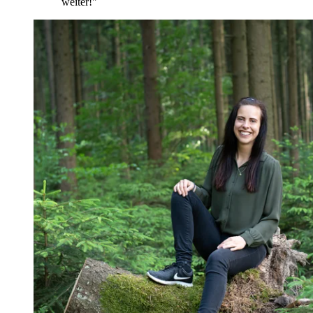
weiter!
"