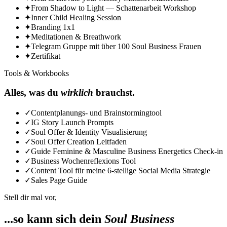
✦
From Shadow to Light — Schattenarbeit Workshop
✦
Inner Child Healing Session
✦
Branding 1x1
✦
Meditationen & Breathwork
✦
Telegram Gruppe mit über 100 Soul Business Frauen
✦
Zertifikat
Tools & Workbooks
Alles, was du
wirklich
brauchst.
✓
Contentplanungs- und Brainstormingtool
✓
IG Story Launch Prompts
✓
Soul Offer & Identity Visualisierung
✓
Soul Offer Creation Leitfaden
✓
Guide Feminine & Masculine Business Energetics Check-in
✓
Business Wochenreflexions Tool
✓
Content Tool für meine 6-stellige Social Media Strategie
✓
Sales Page Guide
Stell dir mal vor,
...so kann sich dein
Soul Business