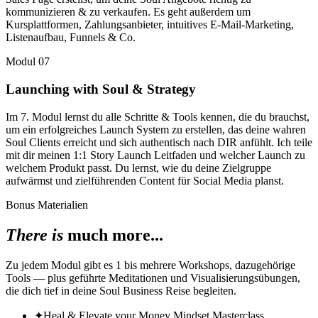
kommunizieren & zu verkaufen. Es geht außerdem um
Kursplattformen, Zahlungsanbieter, intuitives E-Mail-Marketing,
Listenaufbau, Funnels & Co.
Modul
07
Launching with Soul & Strategy
Im 7. Modul lernst du alle Schritte & Tools kennen, die du brauchst,
um ein erfolgreiches Launch System zu erstellen, das deine wahren
Soul Clients erreicht und sich authentisch nach DIR anfühlt. Ich teile
mit dir meinen 1:1 Story Launch Leitfaden und welcher Launch zu
welchem Produkt passt. Du lernst, wie du deine Zielgruppe
aufwärmst und zielführenden Content für Social Media planst.
Bonus Materialien
There is
much more...
Zu jedem Modul gibt es 1 bis mehrere Workshops, dazugehörige
Tools — plus geführte Meditationen und Visualisierungsübungen,
die dich tief in deine Soul Business Reise begleiten.
✦
Heal & Elevate your Money Mindset Masterclass