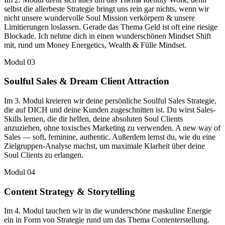
selbst die allerbeste Strategie bringt uns rein gar nichts, wenn wir
nicht unsere wundervolle Soul Mission verkörpern & unsere
Limitierungen loslassen. Gerade das Thema Geld ist oft eine riesige
Blockade. Ich nehme dich in einen wunderschönen Mindset Shift
mit, rund um Money Energetics, Wealth & Fülle Mindset.
Modul
03
Soulful Sales & Dream Client Attraction
Im 3. Modul kreieren wir deine persönliche Soulful Sales Strategie,
die auf DICH und deine Kunden zugeschnitten ist. Du wirst Sales-
Skills lernen, die dir helfen, deine absoluten Soul Clients
anzuziehen, ohne toxisches Marketing zu verwenden. A new way of
Sales — soft, feminine, authentic. Außerdem lernst du, wie du eine
Zielgruppen-Analyse machst, um maximale Klarheit über deine
Soul Clients zu erlangen.
Modul
04
Content Strategy & Storytelling
Im 4. Modul tauchen wir in die wunderschöne maskuline Energie
ein in Form von Strategie rund um das Thema Contenterstellung.