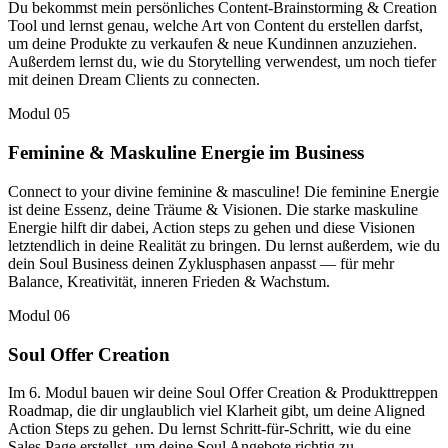
Du bekommst mein persönliches Content-Brainstorming & Creation
Tool und lernst genau, welche Art von Content du erstellen darfst,
um deine Produkte zu verkaufen & neue Kundinnen anzuziehen.
Außerdem lernst du, wie du Storytelling verwendest, um noch tiefer
mit deinen Dream Clients zu connecten.
Modul
05
Feminine & Maskuline Energie im Business
Connect to your divine feminine & masculine! Die feminine Energie
ist deine Essenz, deine Träume & Visionen. Die starke maskuline
Energie hilft dir dabei, Action steps zu gehen und diese Visionen
letztendlich in deine Realität zu bringen. Du lernst außerdem, wie du
dein Soul Business deinen Zyklusphasen anpasst — für mehr
Balance, Kreativität, inneren Frieden & Wachstum.
Modul
06
Soul Offer Creation
Im 6. Modul bauen wir deine Soul Offer Creation & Produkttreppen
Roadmap, die dir unglaublich viel Klarheit gibt, um deine Aligned
Action Steps zu gehen. Du lernst Schritt-für-Schritt, wie du eine
Sales Page erstellst, um deine Soul Angebote richtig zu