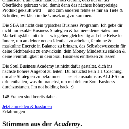
Oberfläche gekratzt wird, damit dann das nächste höherpreisige
Produkt gekauft wird — und zum anderen fehlte es mir an Tiefe &
Schritten, wirklich in die Umsetzung zu kommen.
Die SBA ist nicht dein typisches Business Programm. Ich gebe dir
nicht nur exakte Business Strategien & trainiere deine Sales- und
Marketingskills mit dir — wir gehen gleichzeitig auf eine Reise ins
Innere, um an deiner neuen Identität zu arbeiten, feminine &
maskuline Energie in Balance zu bringen, das Selbstbewusstsein für
deine Sichtbarkeit zu entwickeln, dein Money Mindset zu stärken &
deine Feinfühligkeit in dein Soul Business einfließen zu lassen.
Die Soul Business Academy ist nicht dafür gestaltet, dich ins
nächste höhere Angebot zu leiten. Du brauchst kein 1:1 Coaching,
um alle Strategien zu bekommen — es ist ausnahmslos ALLES dort
drin enthalten, was du brauchst, um mit deinem Soul Business
durchzustarten. I'm not holding back. :)
148 Frauen sind bereits dabei.
Jetzt anmelden & losstarten
Erfahrungen
Stimmen aus der
Academy
.