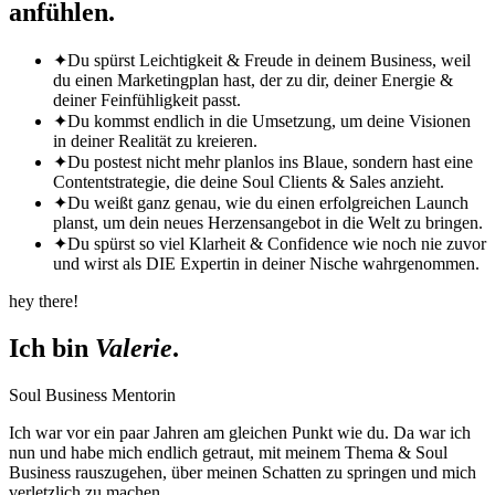
anfühlen.
✦
Du spürst Leichtigkeit & Freude in deinem Business, weil
du einen Marketingplan hast, der zu dir, deiner Energie &
deiner Feinfühligkeit passt.
✦
Du kommst endlich in die Umsetzung, um deine Visionen
in deiner Realität zu kreieren.
✦
Du postest nicht mehr planlos ins Blaue, sondern hast eine
Contentstrategie, die deine Soul Clients & Sales anzieht.
✦
Du weißt ganz genau, wie du einen erfolgreichen Launch
planst, um dein neues Herzensangebot in die Welt zu bringen.
✦
Du spürst so viel Klarheit & Confidence wie noch nie zuvor
und wirst als DIE Expertin in deiner Nische wahrgenommen.
hey there!
Ich bin
Valerie
.
Soul Business Mentorin
Ich war vor ein paar Jahren am gleichen Punkt wie du. Da war ich
nun und habe mich endlich getraut, mit meinem Thema & Soul
Business rauszugehen, über meinen Schatten zu springen und mich
verletzlich zu machen.