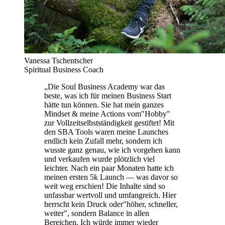
Vanessa Tschentscher
Spiritual Business Coach
„
Die Soul Business Academy war das
beste, was ich für meinen Business Start
hätte tun können. Sie hat mein ganzes
Mindset & meine Actions vom"Hobby"
zur Vollzeitselbstständigkeit gestiftet! Mit
den SBA Tools waren meine Launches
endlich kein Zufall mehr, sondern ich
wusste ganz genau, wie ich vorgehen kann
und verkaufen wurde plötzlich viel
leichter. Nach ein paar Monaten hatte ich
meinen ersten 5k Launch — was davor so
weit weg erschien! Die Inhalte sind so
unfassbar wertvoll und umfangreich. Hier
herrscht kein Druck oder"höher, schneller,
weiter", sondern Balance in allen
Bereichen. Ich würde immer wieder