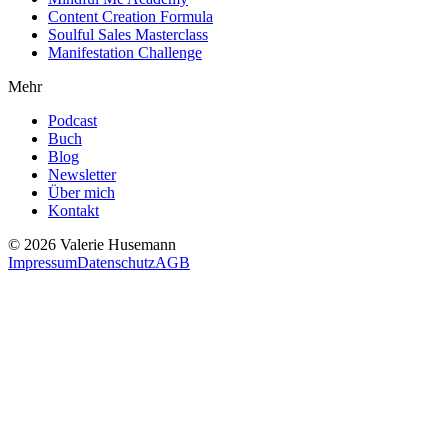
Content Creation Formula
Soulful Sales Masterclass
Manifestation Challenge
Mehr
Podcast
Buch
Blog
Newsletter
Über mich
Kontakt
©
2026
Valerie Husemann
Impressum
Datenschutz
AGB