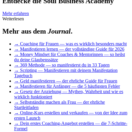
Entdecke die Soul Business Academy
Mehr erfahren
Weiterlesen
Mehr aus dem
Journal
.
→
Coaching für Frauen — was es wirklich besonders macht
→
Manifestieren lernen — der vollständige Guide für 2026
→
Money Mindset für Coaches & Mentorinnen — so heilst
du deine Glaubenssätze
→
369 Methode — so manifestierst du in 33 Tagen
→
Scripting — Manifestieren mit deinem Manifestation
Tagebuch
→
Geld manifestieren — der ehrliche Guide für Frauen
→
Manifestieren für Anfänger — die 5 häufigsten Fehler
→
Gesetz der Anziehung — Mythen, Wahrheit und wie es
wirklich funktioniert
→
Selbstständig machen als Frau — der ehrliche
Startleitfaden
→
Online-Kurs erstellen und verkaufen — von der Idee zum
ersten Launch
→
Dein erstes Coaching-Angebot erstellen — die 7-Schritte-
Formel