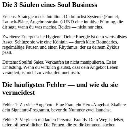
Die 3 Säulen eines Soul Business
Erstens: Strategie meets Intuition. Du brauchst Systeme (Funnel,
Launch-Pläne, Angebotsstruktur) UND eine intuitive Führung, die
dir sagt, wann du was machst. Beides — nicht nur eins.
Zweitens: Energetische Hygiene. Deine Energie ist dein wertvollstes
Asset. Schütze sie wie eine Königin — durch klare Boundaries,
regelmäßige Pausen und einen Rhythmus, der zu deinem Zyklus
passt.
Drittens: Soulful Sales. Verkaufen ist nicht manipulieren. Es ist
Einladung. Wenn du wirklich glaubst, dass dein Angebot Leben
verändert, ist nicht zu verkaufen unethisch.
Die häufigsten Fehler — und wie du sie
vermeidest
Fehler 1: Zu viele Angebote. Eine Frau, ein Hero-Angebot. Skaliere
dein Signature-Programm, bevor du Nummer zwei launchst.
Fehler 2: Vergleich mit lauten Personal Brands. Dein Weg ist leiser,
tiefer, oft persönlicher. Die Frauen, die zu dir kommen, suchen