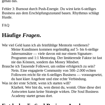
genau das.
Fehler 3: Burnout durch Push-Energie. Du wirst kein 6-stelliges
Business aus dem Erschöpfungszustand bauen. Rhythmus schlägt
Hustle.
FAQ
Häufige
Fragen
.
Wie viel Geld kann ich als feinfühlige Mentorin verdienen?
Meine Kundinnen kommen regelmäßig auf 5- bis 6-stellige
Jahresumsätze — viele davon mit nur einem Signature-
Programm und 1:1 Mentoring. Der limitierende Faktor ist fast
nie das Können, sondern das Money Mindset.
Brauche ich Tausende Follower, um online erfolgreich zu sein?
Nein. Eine engagierte Community von 500–2.000 echten
Followern reicht für ein 6-stelliges Business — vorausgesetzt,
du hast klare Angebote und eine echte Verbindung.
Was ist der erste Schritt, wenn ich starten will?
Klarheit. Wer bist du, wen dienst du, womit. Ohne diese drei
Antworten kann keine Strategie wirken. Die Soul Business
Academy startet genau dort.