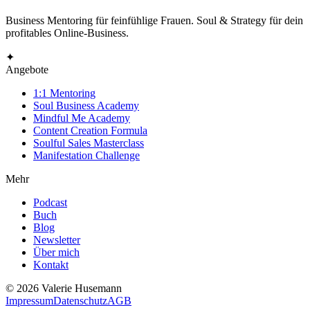
Business Mentoring für feinfühlige Frauen. Soul & Strategy für dein
profitables Online-Business.
✦
Angebote
1:1 Mentoring
Soul Business Academy
Mindful Me Academy
Content Creation Formula
Soulful Sales Masterclass
Manifestation Challenge
Mehr
Podcast
Buch
Blog
Newsletter
Über mich
Kontakt
©
2026
Valerie Husemann
Impressum
Datenschutz
AGB