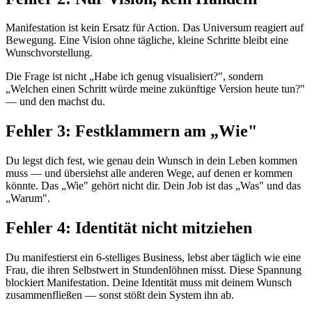
Manifestation ist kein Ersatz für Action. Das Universum reagiert auf
Bewegung. Eine Vision ohne tägliche, kleine Schritte bleibt eine
Wunschvorstellung.
Die Frage ist nicht „Habe ich genug visualisiert?", sondern
„Welchen einen Schritt würde meine zukünftige Version heute tun?"
— und den machst du.
Fehler 3: Festklammern am „Wie"
Du legst dich fest, wie genau dein Wunsch in dein Leben kommen
muss — und übersiehst alle anderen Wege, auf denen er kommen
könnte. Das „Wie" gehört nicht dir. Dein Job ist das „Was" und das
„Warum".
Fehler 4: Identität nicht mitziehen
Du manifestierst ein 6-stelliges Business, lebst aber täglich wie eine
Frau, die ihren Selbstwert in Stundenlöhnen misst. Diese Spannung
blockiert Manifestation. Deine Identität muss mit deinem Wunsch
zusammenfließen — sonst stößt dein System ihn ab.