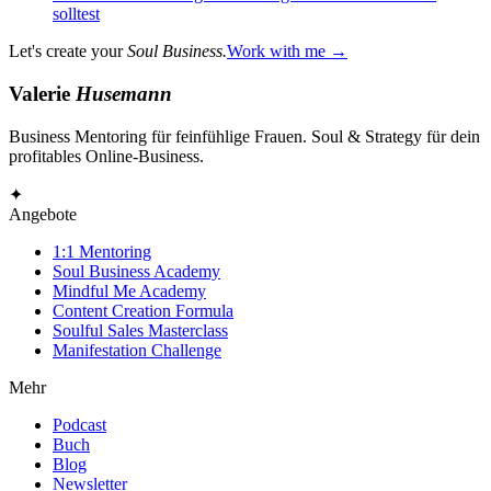
solltest
Let's create your
Soul Business.
Work with me →
Valerie
Husemann
Business Mentoring für feinfühlige Frauen. Soul & Strategy für dein
profitables Online-Business.
✦
Angebote
1:1 Mentoring
Soul Business Academy
Mindful Me Academy
Content Creation Formula
Soulful Sales Masterclass
Manifestation Challenge
Mehr
Podcast
Buch
Blog
Newsletter