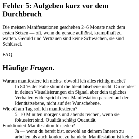
Fehler 5: Aufgeben kurz vor dem
Durchbruch
Die meisten Manifestationen geschehen 2–6 Monate nach dem
ersten Setzen — oft, wenn du gerade aufhörst, krampfhaft zu
warten. Geduld und Vertrauen sind keine Schwächen, sie sind
Schlüssel.
FAQ
Häufige
Fragen
.
Warum manifestiere ich nichts, obwohl ich alles richtig mache?
In 80 % der Fälle stimmt die Identitätsebene nicht. Du sendest
in deinen Visualisierungen ein Signal, aber dein tägliches
Verhalten widerspricht dem. Manifestation passiert auf der
Identitätsebene, nicht auf der Wunschebene.
Wie oft am Tag soll ich manifestieren?
5–10 Minuten morgens und abends reichen, wenn sie
fokussiert sind. Qualität schlägt Quantität.
Funktioniert Manifestation für jeden?
Ja — wenn du bereit bist, sowohl an deinem Inneren zu
arbeiten als auch konkret zu handeln. Manifestation ist keine