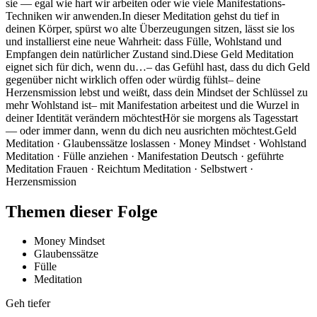
sie — egal wie hart wir arbeiten oder wie viele Manifestations-
Techniken wir anwenden.In dieser Meditation gehst du tief in
deinen Körper, spürst wo alte Überzeugungen sitzen, lässt sie los
und installierst eine neue Wahrheit: dass Fülle, Wohlstand und
Empfangen dein natürlicher Zustand sind.Diese Geld Meditation
eignet sich für dich, wenn du…– das Gefühl hast, dass du dich Geld
gegenüber nicht wirklich offen oder würdig fühlst– deine
Herzensmission lebst und weißt, dass dein Mindset der Schlüssel zu
mehr Wohlstand ist– mit Manifestation arbeitest und die Wurzel in
deiner Identität verändern möchtestHör sie morgens als Tagesstart
— oder immer dann, wenn du dich neu ausrichten möchtest.Geld
Meditation · Glaubenssätze loslassen · Money Mindset · Wohlstand
Meditation · Fülle anziehen · Manifestation Deutsch · geführte
Meditation Frauen · Reichtum Meditation · Selbstwert ·
Herzensmission
Themen dieser Folge
Money Mindset
Glaubenssätze
Fülle
Meditation
Geh tiefer