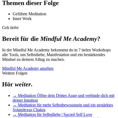
Themen dieser Folge
Geführte Meditation
Inner Work
Geh tiefer
Bereit für die
Mindful Me Academy
?
In der Mindful Me Academy bekommst du in 7 tiefen Workshops
alle Tools, um Selbstliebe, Manifestation und ein bestärkendes
Mindset zu deinem Alltag zu machen.
Mindful Me Academy ansehen
Weitere Folgen
Hör
weiter
.
→
Meditation Öffne dein Drittes Auge und verbinde dich mit
deiner Intuition
→
Meditation für mehr Selbstbewusstsein und ein gestärktes
Solarplexus Chakra
→
Meditation für Selbstliebe | Sacred Self Love