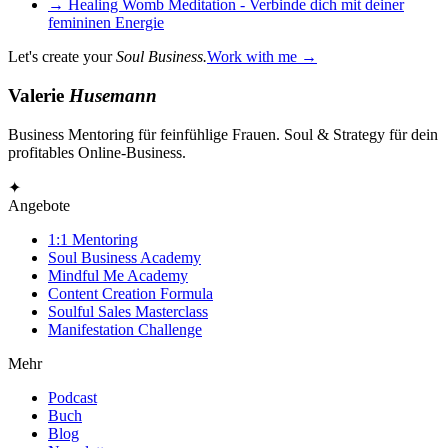
→
Healing Womb Meditation - Verbinde dich mit deiner
femininen Energie
Let's create your
Soul Business.
Work with me →
Valerie
Husemann
Business Mentoring für feinfühlige Frauen. Soul & Strategy für dein
profitables Online-Business.
✦
Angebote
1:1 Mentoring
Soul Business Academy
Mindful Me Academy
Content Creation Formula
Soulful Sales Masterclass
Manifestation Challenge
Mehr
Podcast
Buch
Blog