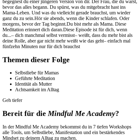
begegnest du einer jüngeren Version von dir. Der Frau, die du warst,
bevor das alles begann. Du spürst, was du mitgebracht hast ins
Mama-Leben. Und was du vielleicht gerade brauchst, um wieder
ganz du zu sein.Hör sie abends, wenn die Kinder schlafen. Oder
morgens, bevor der Tag beginnt.Du bist mehr als Mama. Diese
Meditation erinnert dich daran.Diese Episode ist für dich, wenn
du...– dich manchmal selbst vermisst– weißt, dass du mehr bist als
deine Rolle, aber gar nicht mehr weißt wie das geht– einfach mal
fünfzehn Minuten nur für dich brauchst
Themen dieser Folge
Selbstliebe für Mamas
Geführte Meditation
Identität als Mutter
Achtsamkeit im Alltag
Geh tiefer
Bereit für die
Mindful Me Academy
?
In der Mindful Me Academy bekommst du in 7 tiefen Workshops
alle Tools, um Selbstliebe, Manifestation und ein bestärkendes
Mindset zu deinem Alltag zu machen.