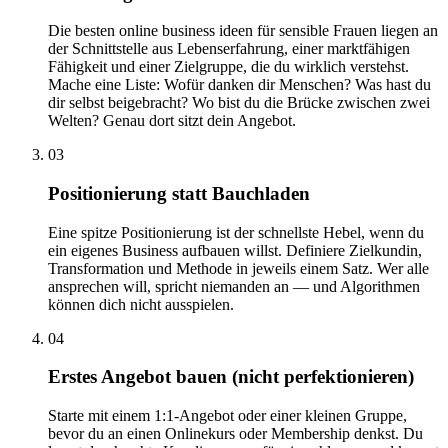
Die besten online business ideen für sensible Frauen liegen an
der Schnittstelle aus Lebenserfahrung, einer marktfähigen
Fähigkeit und einer Zielgruppe, die du wirklich verstehst.
Mache eine Liste: Wofür danken dir Menschen? Was hast du
dir selbst beigebracht? Wo bist du die Brücke zwischen zwei
Welten? Genau dort sitzt dein Angebot.
03
Positionierung statt Bauchladen
Eine spitze Positionierung ist der schnellste Hebel, wenn du
ein eigenes Business aufbauen willst. Definiere Zielkundin,
Transformation und Methode in jeweils einem Satz. Wer alle
ansprechen will, spricht niemanden an — und Algorithmen
können dich nicht ausspielen.
04
Erstes Angebot bauen (nicht perfektionieren)
Starte mit einem 1:1-Angebot oder einer kleinen Gruppe,
bevor du an einen Onlinekurs oder Membership denkst. Du