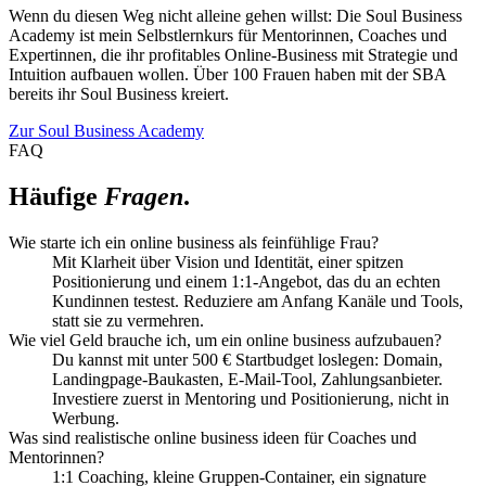
Wenn du diesen Weg nicht alleine gehen willst: Die Soul Business
Academy ist mein Selbstlernkurs für Mentorinnen, Coaches und
Expertinnen, die ihr profitables Online-Business mit Strategie und
Intuition aufbauen wollen. Über 100 Frauen haben mit der SBA
bereits ihr Soul Business kreiert.
Zur Soul Business Academy
FAQ
Häufige
Fragen
.
Wie starte ich ein online business als feinfühlige Frau?
Mit Klarheit über Vision und Identität, einer spitzen
Positionierung und einem 1:1-Angebot, das du an echten
Kundinnen testest. Reduziere am Anfang Kanäle und Tools,
statt sie zu vermehren.
Wie viel Geld brauche ich, um ein online business aufzubauen?
Du kannst mit unter 500 € Startbudget loslegen: Domain,
Landingpage-Baukasten, E-Mail-Tool, Zahlungsanbieter.
Investiere zuerst in Mentoring und Positionierung, nicht in
Werbung.
Was sind realistische online business ideen für Coaches und
Mentorinnen?
1:1 Coaching, kleine Gruppen-Container, ein signature