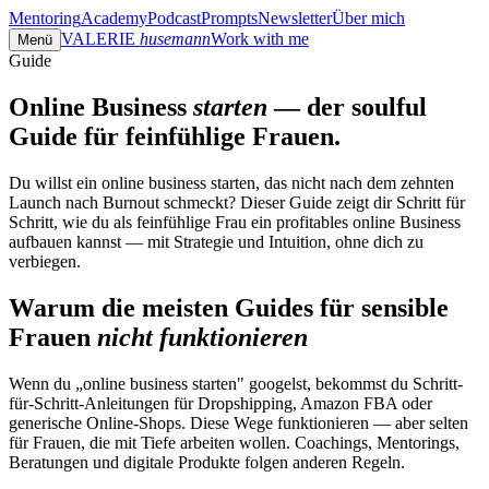
Mentoring
Academy
Podcast
Prompts
Newsletter
Über mich
VALERIE
husemann
Work with me
Menü
Guide
Online Business
starten
— der soulful
Guide für feinfühlige Frauen.
Du willst ein online business starten, das nicht nach dem zehnten
Launch nach Burnout schmeckt? Dieser Guide zeigt dir Schritt für
Schritt, wie du als feinfühlige Frau ein profitables online Business
aufbauen kannst — mit Strategie und Intuition, ohne dich zu
verbiegen.
Warum die meisten Guides für sensible
Frauen
nicht funktionieren
Wenn du „online business starten" googelst, bekommst du Schritt-
für-Schritt-Anleitungen für Dropshipping, Amazon FBA oder
generische Online-Shops. Diese Wege funktionieren — aber selten
für Frauen, die mit Tiefe arbeiten wollen. Coachings, Mentorings,
Beratungen und digitale Produkte folgen anderen Regeln.