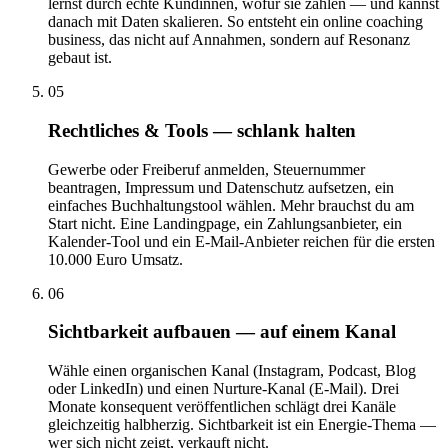
lernst durch echte Kundinnen, wofür sie zahlen — und kannst
danach mit Daten skalieren. So entsteht ein online coaching
business, das nicht auf Annahmen, sondern auf Resonanz
gebaut ist.
05
Rechtliches & Tools — schlank halten
Gewerbe oder Freiberuf anmelden, Steuernummer
beantragen, Impressum und Datenschutz aufsetzen, ein
einfaches Buchhaltungstool wählen. Mehr brauchst du am
Start nicht. Eine Landingpage, ein Zahlungsanbieter, ein
Kalender-Tool und ein E-Mail-Anbieter reichen für die ersten
10.000 Euro Umsatz.
06
Sichtbarkeit aufbauen — auf einem Kanal
Wähle einen organischen Kanal (Instagram, Podcast, Blog
oder LinkedIn) und einen Nurture-Kanal (E-Mail). Drei
Monate konsequent veröffentlichen schlägt drei Kanäle
gleichzeitig halbherzig. Sichtbarkeit ist ein Energie-Thema —
wer sich nicht zeigt, verkauft nicht.