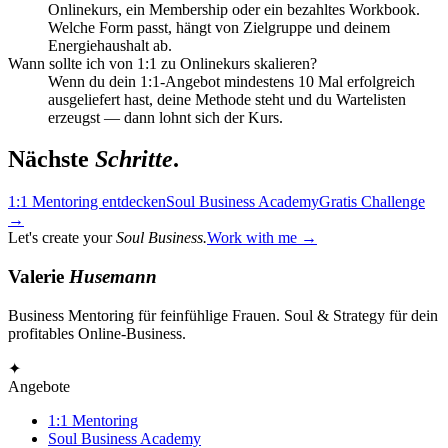
Onlinekurs, ein Membership oder ein bezahltes Workbook.
Welche Form passt, hängt von Zielgruppe und deinem
Energiehaushalt ab.
Wann sollte ich von 1:1 zu Onlinekurs skalieren?
Wenn du dein 1:1-Angebot mindestens 10 Mal erfolgreich
ausgeliefert hast, deine Methode steht und du Wartelisten
erzeugst — dann lohnt sich der Kurs.
Nächste
Schritte
.
1:1 Mentoring entdecken
Soul Business Academy
Gratis Challenge
→
Let's create your
Soul Business.
Work with me →
Valerie
Husemann
Business Mentoring für feinfühlige Frauen. Soul & Strategy für dein
profitables Online-Business.
✦
Angebote
1:1 Mentoring
Soul Business Academy